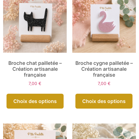
Broche chat pailletée –
Broche cygne pailletée –
Création artisanale
Création artisanale
française
française
7,00
€
7,00
€
Choix des options
Choix des options