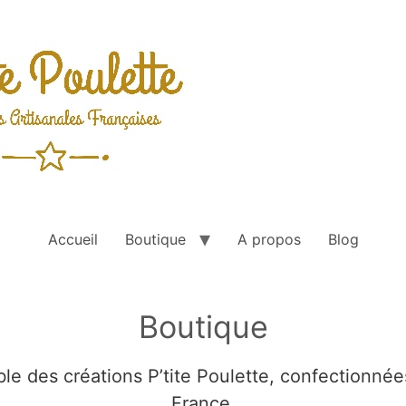
Accueil
Boutique
A propos
Blog
Boutique
le des créations P’tite Poulette, confectionnée
France.