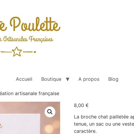
Accueil
Boutique
A propos
Blog
éation artisanale française
8,00
€
La broche chat pailletée a
tenue, un sac ou une veste
caractère.