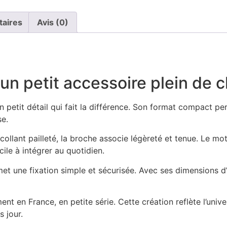
taires
Avis (0)
 un petit accessoire plein de
petit détail qui fait la différence. Son format compact pe
se.
collant pailleté, la broche associe légèreté et tenue. Le mo
cile à intégrer au quotidien.
t une fixation simple et sécurisée. Avec ses dimensions d’
 en France, en petite série. Cette création reflète l’univer
s jour.