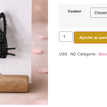
Couleur
Ajouter au pan
UGS :
ND
Catégorie :
Broc