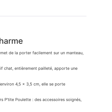
 charme
rmet de la porter facilement sur un manteau,
tif chat, entièrement pailleté, apporte une
environ 4,5 × 3,5 cm, elle se porte
s P’tite Poulette : des accessoires soignés,