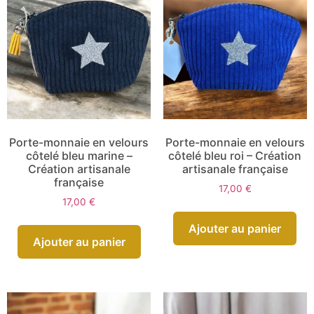
Porte-monnaie en velours
Porte-monnaie en velours
côtelé bleu marine –
côtelé bleu roi – Création
Création artisanale
artisanale française
française
17,00
€
17,00
€
Ajouter au panier
Ajouter au panier