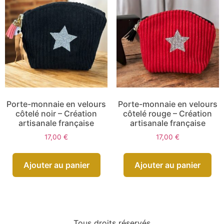
Porte-monnaie en velours
Porte-monnaie en velours
côtelé noir – Création
côtelé rouge – Création
artisanale française
artisanale française
17,00
€
17,00
€
Ajouter au panier
Ajouter au panier
Tous droits réservés