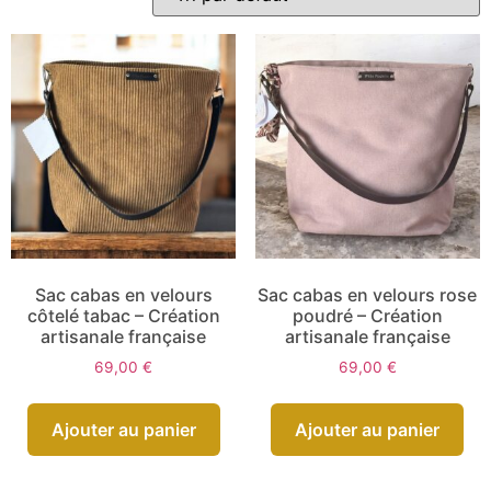
Sac cabas en velours
Sac cabas en velours rose
côtelé tabac – Création
poudré – Création
artisanale française
artisanale française
69,00
€
69,00
€
Ajouter au panier
Ajouter au panier