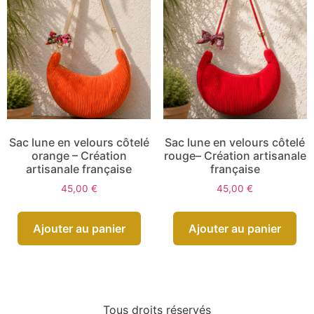
Sac lune en velours côtelé
Sac lune en velours côtelé
orange – Création
rouge– Création artisanale
artisanale française
française
45,00
€
45,00
€
Ajouter au panier
Ajouter au panier
Tous droits réservés