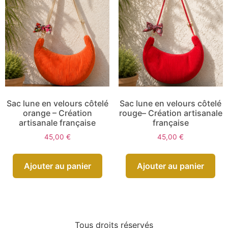
Sac lune en velours côtelé
Sac lune en velours côtelé
orange – Création
rouge– Création artisanale
artisanale française
française
45,00
€
45,00
€
Ajouter au panier
Ajouter au panier
Tous droits réservés