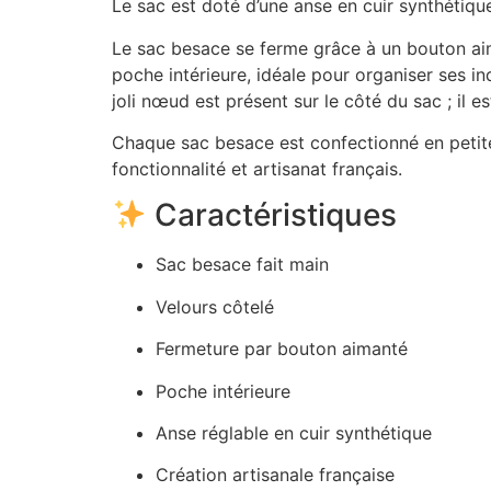
Le sac est doté d’une anse en cuir synthétiqu
Le sac besace se ferme grâce à un bouton aima
poche intérieure, idéale pour organiser ses in
joli nœud est présent sur le côté du sac ; il 
Chaque sac besace est confectionné en petite s
fonctionnalité et artisanat français.
Caractéristiques
Sac besace fait main
Velours côtelé
Fermeture par bouton aimanté
Poche intérieure
Anse réglable en cuir synthétique
Création artisanale française