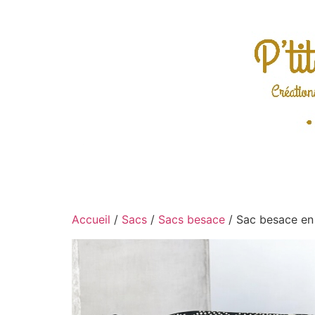
Accueil
/
Sacs
/
Sacs besace
/ Sac besace en 