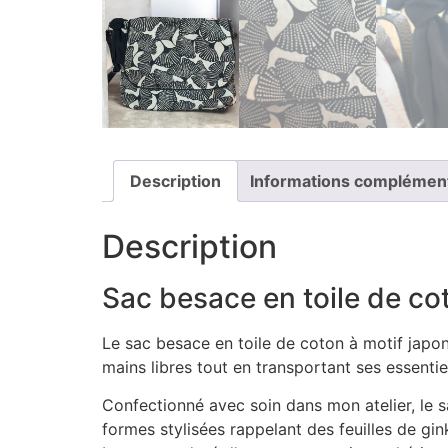
Description
Informations complémen
Description
Sac besace en toile de cot
Le sac besace en toile de coton à motif japo
mains libres tout en transportant ses essentie
Confectionné avec soin dans mon atelier, le s
formes stylisées rappelant des feuilles de gi