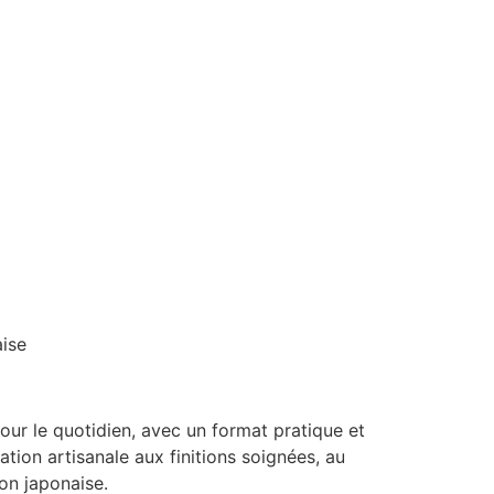
aise
ur le quotidien, avec un format pratique et
tion artisanale aux finitions soignées, au
ion japonaise.