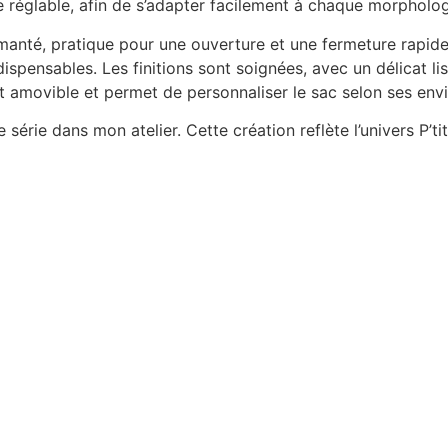
e réglable, afin de s’adapter facilement à chaque morpholog
nté, pratique pour une ouverture et une fermeture rapides 
dispensables. Les finitions sont soignées, avec un délicat l
est amovible et permet de personnaliser le sac selon ses envi
érie dans mon atelier. Cette création reflète l’univers P’tit