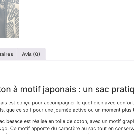
taires
Avis (0)
on à motif japonais : un sac prati
nais est conçu pour accompagner le quotidien avec confort 
ls, que ce soit pour une journée active ou un moment plus t
ac besace est réalisé en toile de coton, avec un motif gra
nkgo. Ce motif apporte du caractère au sac tout en conserv