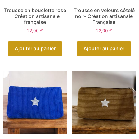
Trousse en bouclette rose
Trousse en velours côtelé
– Création artisanale
noir- Création artisanale
française
Française
22,00
€
22,00
€
Ajouter au panier
Ajouter au panier