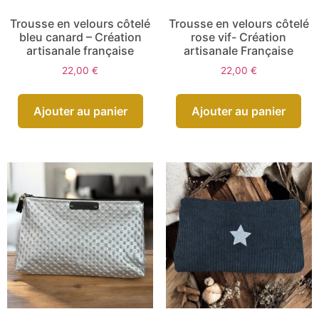
Trousse en velours côtelé
Trousse en velours côtelé
bleu canard – Création
rose vif- Création
artisanale française
artisanale Française
22,00
€
22,00
€
Ajouter au panier
Ajouter au panier