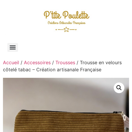
Accueil
/
Accessoires
/
Trousses
/ Trousse en velours
côtelé tabac – Création artisanale Française